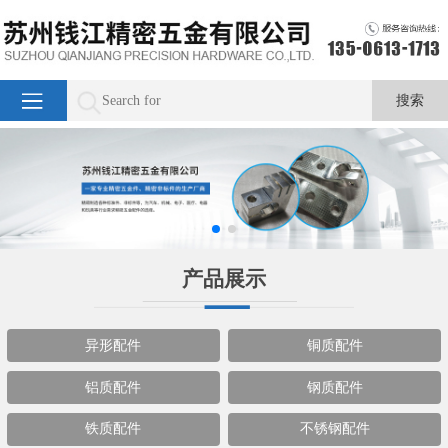
产品展示
异形配件
铜质配件
铝质配件
钢质配件
铁质配件
不锈钢配件