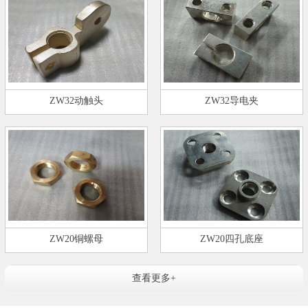
ZW32动触头
ZW32导电夹
ZW20铜螺母
ZW20四孔底座
查看更多+