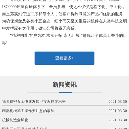
ISO9000质量保证体系下，全员参与，使之不仅仅是程序化、书面化，
而是落实到每道工序和每个人，使客户得到满意的产品和优质的服务，
为确保螺丝及各类小五金这一细小而又至关重要的机件在人类科技文明
中发挥应有之作用，钱江公司将责无旁贷。
“精密制造.客户为本.求实开拓.永无止境.”是钱江全体员工奋斗的目
标!
查看更多+
新闻资讯
我国精密五金快速发展已接近世界水平
2021-03-30
精密机械加工操作要注意的事项
2021-03-30
机械制造全球化
2021-03-30